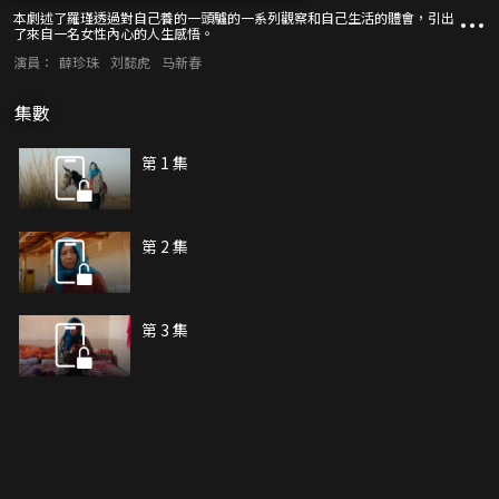
本劇述了羅瑾透過對自己養的一頭驢的一系列觀察和自己生活的體會，引出
了來自一名女性內心的人生感悟。
演員：
薛珍珠
刘懿虎
马新春
集數
第 1 集
第 2 集
第 3 集