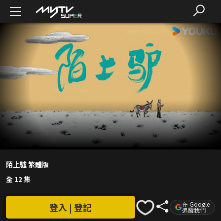
陌上驢 繁體版
全 12 集
在 Google
登入 | 登記
追蹤我們