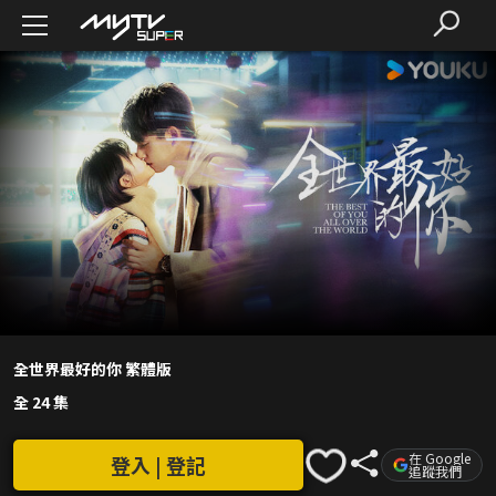
全世界最好的你 繁體版
全 24 集
在 Google
登入 | 登記
追蹤我們