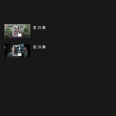
第 25 集
第 26 集