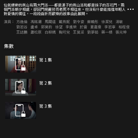
仙氣縹緲的燕山有兩大門派——都是漢子的燕山派和都是妹子的百花門，兩
個門派朝夕相處，卻因門規嚴苛而老死不相往來。但沒有什麼能阻擋年輕人
對愛情的嚮往，一段段曲折而歡樂的故事由此展開。
演員：
方逸倫
馮銘潮
馬聞遠
戴燕妮
劉令姿
蘇曉彤
徐潔兒
湯敏
劉若谷
盧卓
郭昊鈞
徐望
李進榮
於雷
夏嘉偉
李若寧
柏程俊
王誌鵬
蕭松原
白柳嫣
鞠可兒
王莫涵
劉夢茹
藥一樍
張元坤
集數
第 1 集
第 2 集
第 3 集