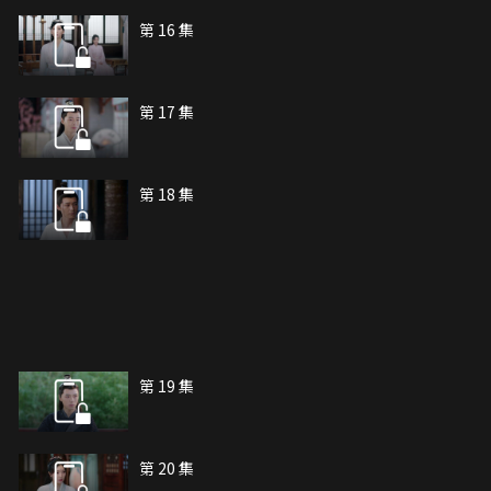
第 16 集
第 17 集
第 18 集
第 19 集
第 20 集