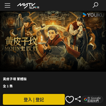
黃皮子墳 繁體版
全 1 集
在 Google
登入 | 登記
追蹤我們