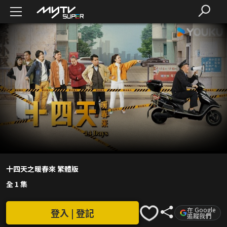
十四天之暖春來 繁體版
全 1 集
在 Google
登入 | 登記
追蹤我們