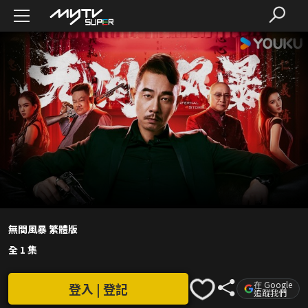
無間風暴 繁體版
全 1 集
在 Google
登入 | 登記
追蹤我們