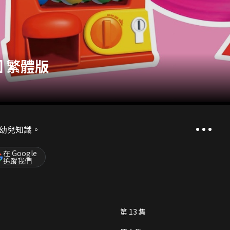
 繁體版
幼兒知識。
在 Google
追蹤我們
第 13 集