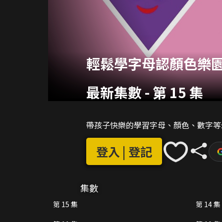
輕鬆學字母認顏色樂園
最新集數
-
第 15 集
帶孩子快樂的學習字母、顏色、數字等
登入 | 登記
集數
第 15 集
第 14 集