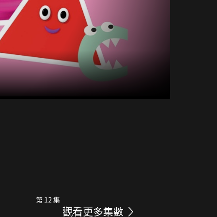
第 12 集
觀看更多集數