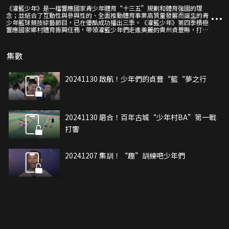
《灌籃少年》是一檔響應國家青少年體育“十三五”規劃和體育強國的理
念；並結合了互動性與參與性的、全面推動體育事業高質量發展而誕生的青
少年籃球競技綜藝節目，已在優酷成功播出三季。《灌籃少年》第四季積極
響應國家鄉村體育振興任務，帶領灌籃少年們走進美麗的貴州貞豐縣，打造
別具一格的少年“村BA”之旅。
集數
20241130 啟航！少年們的貞豐“籃“夢之行
20241130 磨合！百年古城“少年村BA”第一戰
打響
20241207 集訓！“趣”訓練吧少年們