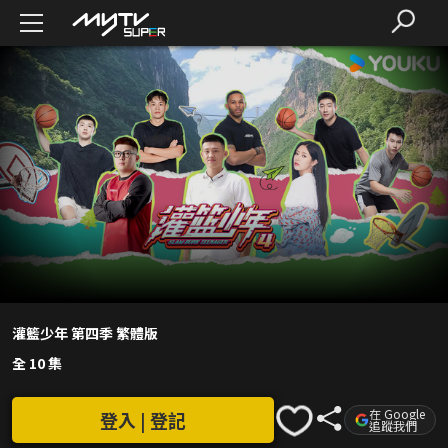
灌籃少年 第四季 繁體版
全 10 集
在 Google
登入 | 登記
追蹤我們