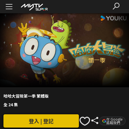
哈哈大冒險第一季 繁體版
全 24 集
在 Google
登入 | 登記
追蹤我們