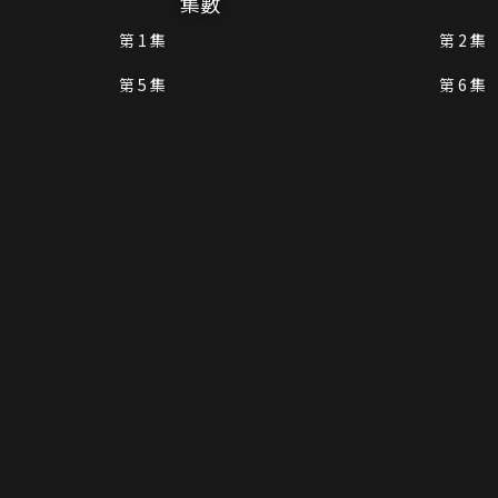
集數
第 1 集
第 2 集
第 5 集
第 6 集