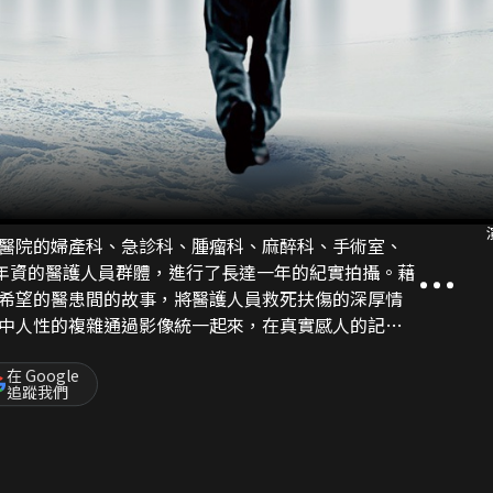
醫院的婦產科、急診科、腫瘤科、麻醉科、手術室、
同年資的醫護人員群體，進行了長達一年的紀實拍攝。藉
希望的醫患間的故事，將醫護人員救死扶傷的深厚情
中人性的複雜通過影像統一起來，在真實感人的記錄
性和責任的醫生敬畏生命的初心和堅持。
在 Google
追蹤我們