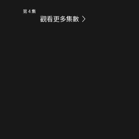
第 4 集
觀看更多集數