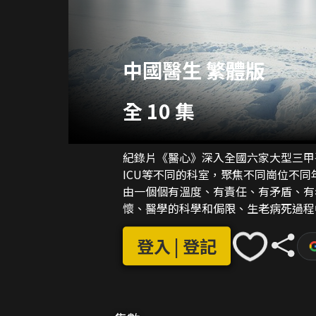
中國醫生 繁體版
全 10 集
紀錄片《醫心》深入全國六家大型三甲
ICU等不同的科室，聚焦不同崗位不
由一個個有溫度、有責任、有矛盾、有
懷、醫學的科學和侷限、生老病死過程
中呈現出一個個面對生死、疾病乃至人
登入 | 登記