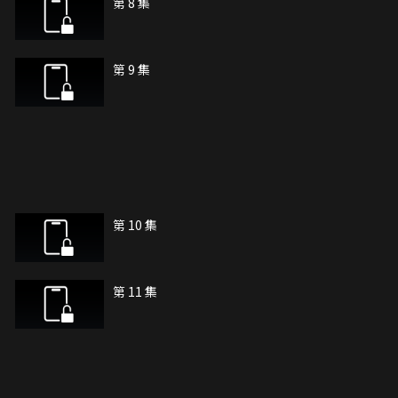
第 8 集
第 9 集
第 10 集
第 11 集