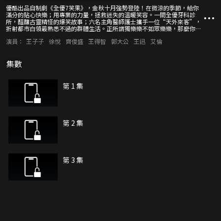
優酷出品自制劇《全優7笑果》，金秋十月強勢登陸！在微涼的季節，給你
滿分的貼心快樂；用專業的力量，拯救迷失的溫暖笑容。一間全優牙科診
所，醞釀古靈精怪的爆笑故事；六名主角醫師護士攜手一位“天外來客”，
折射都市白領最熟悉不過的群體生活。正所謂獨樂樂不如眾樂樂，那麼你，
還在猶豫什麼？趕快加入“全優一族”的微笑行列吧！
演員：
王子子
徐悅
齊俊盛
王得智
郭大公
王迅
艾倫
集數
第 1 集
第 2 集
第 3 集