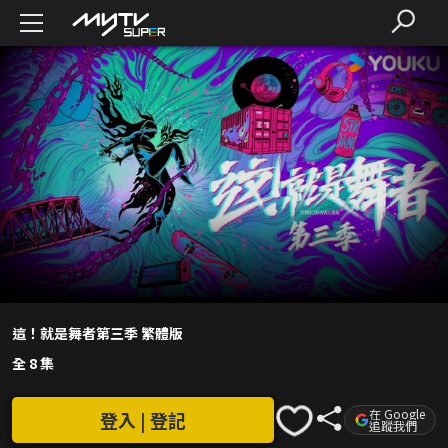
這！就是舞者第三季 繁體版
全 8 集
在 Google
登入 | 登記
追蹤我們