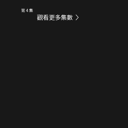
第 4 集
觀看更多集數