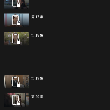
第 17 集
第 18 集
第 19 集
第 20 集