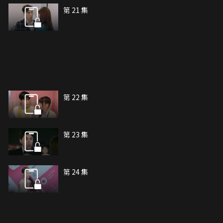
第 21 集
第 22 集
第 23 集
第 24 集