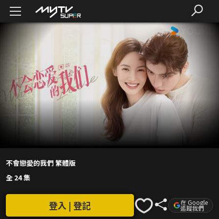
不會戀愛的我們 繁體版
全 24 集
在 Google
登入 | 登記
追蹤我們