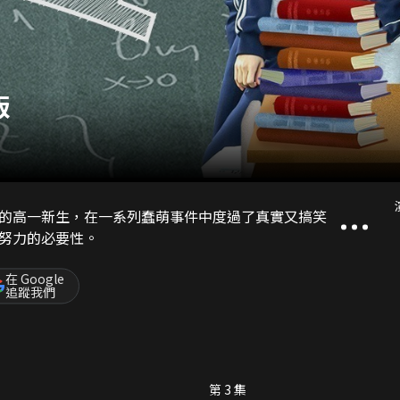
版
的高一新生，在一系列蠢萌事件中度過了真實又搞笑
努力的必要性。
在 Google
追蹤我們
第 3 集