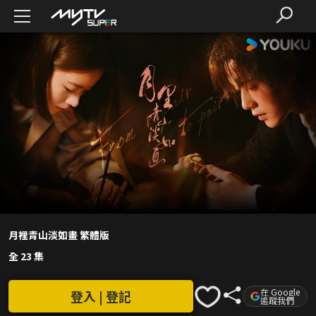
月裡青山淡如畫 繁體版
全 23 集
在 Google
登入 | 登記
追蹤我們