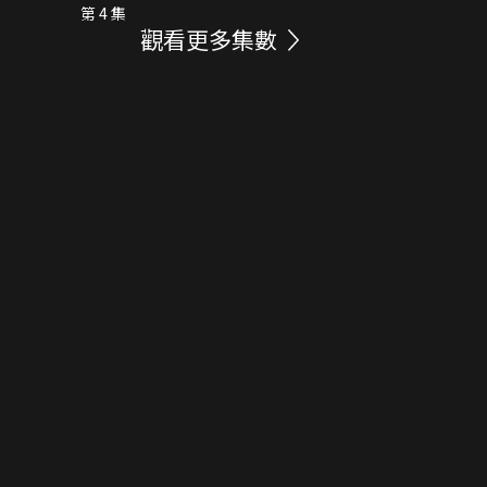
第 4 集
觀看更多集數