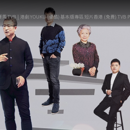
賽馬
TVB | 港劇
YOUKU (優酷)
基本版專區
短片香港 (免費)
TVB P