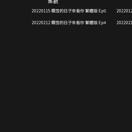
集數
競技之美，更為每一位冬奧會的參與者
20220115 飄雪的日子來看你 繁體版 Ep0
20220212 飄雪的日子來看你 繁體版 Ep4