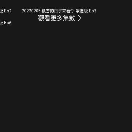
體版 Ep2
20220205 飄雪的日子來看你 繁體版 Ep3
觀看更多集數
體版 Ep6