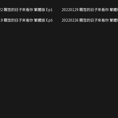
、守護者的夢想與拼搏點贊。
20220122 飄雪的日子來看你 繁體版 Ep1
20220129 飄雪的日子來看你 繁
20220219 飄雪的日子來看你 繁體版 Ep5
20220226 飄雪的日子來看你 繁