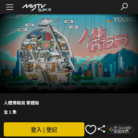
人體情報局 繁體版
全 1 集
在 Google
登入 | 登記
追蹤我們