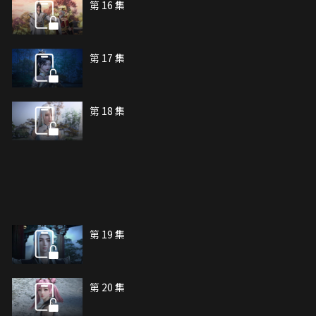
第 16 集
第 17 集
第 18 集
第 19 集
第 20 集