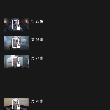
第 25 集
第 26 集
第 27 集
第 28 集