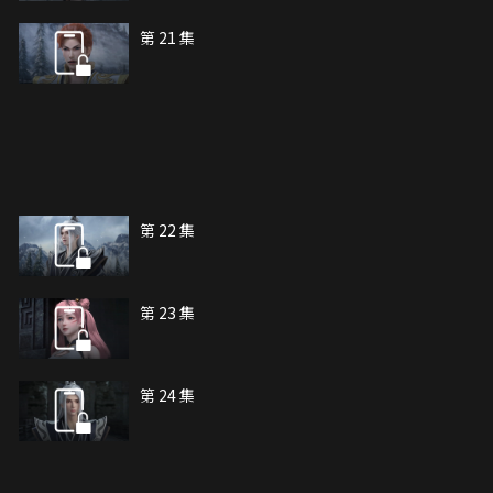
第 21 集
第 22 集
第 23 集
第 24 集