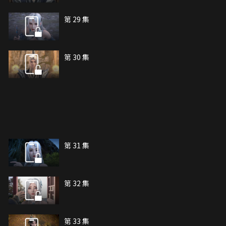
第 29 集
第 30 集
第 31 集
第 32 集
第 33 集