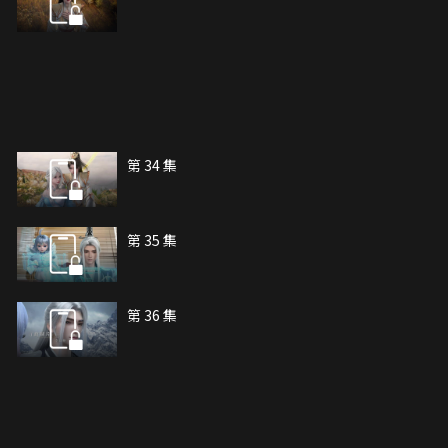
第 34 集
第 35 集
第 36 集