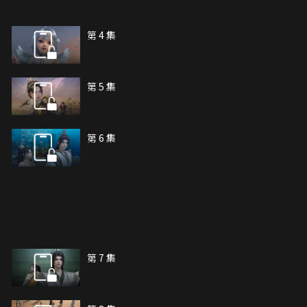
第 4 集
第 5 集
第 6 集
第 7 集