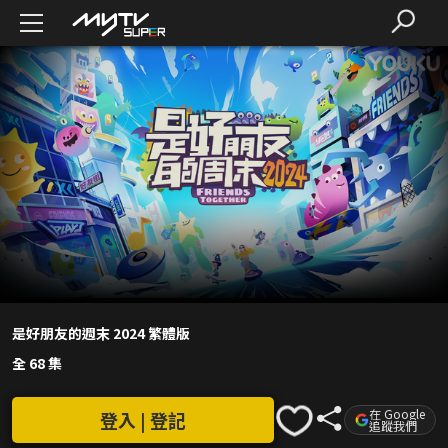
是好朋友的週末 2024 繁體版
全 68 集
在 Google
登入 | 登記
追蹤我們