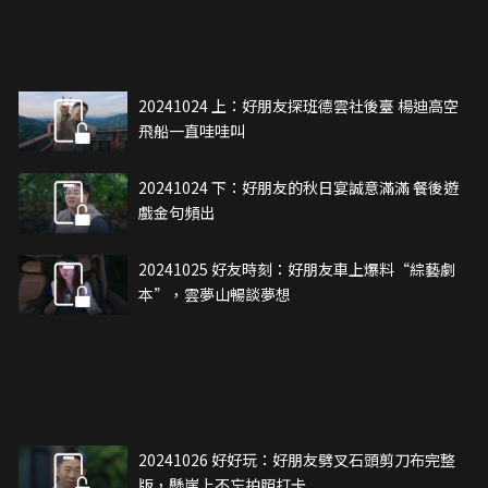
20241024 上：好朋友探班德雲社後臺 楊迪高空
飛船一直哇哇叫
20241024 下：好朋友的秋日宴誠意滿滿 餐後遊
戲金句頻出
20241025 好友時刻：好朋友車上爆料“綜藝劇
本”，雲夢山暢談夢想
20241026 好好玩：好朋友劈叉石頭剪刀布完整
版，懸崖上不忘拍照打卡