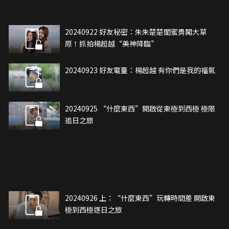
20240922 好友秘密：朱朱楚楚閨蜜勇闖大草
原！抓拍楊超越“美神降臨”
20240923 好友電臺：楊超越 有你們是我的福氣
20240925 “什麼東西”開啟從東極到西極 極限
追日之旅
20240926 上：“什麼東西”玩轉時間差 開啟東
極到西極逐日之旅