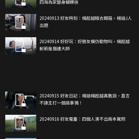
四海為家變身蝴蝶俠
20240913 好友時刻：楊超越睡衣開箱，楊迪J人
出遊
20240914 好好玩：好朋友模仿動物叫，楊超越
射箭是描邊大師
20240915 好友日記：楊迪楊超越真敢說，直言
不諱主打一個搞事情！
20240916 好友電臺：四個人湊不出兩本駕照