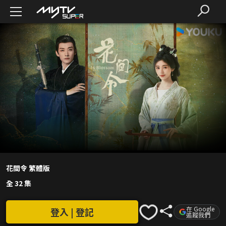
花間令 繁體版
全 32 集
在 Google
登入 | 登記
追蹤我們