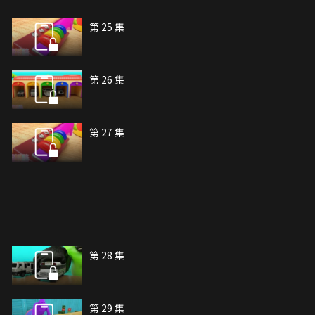
第 25 集
第 26 集
第 27 集
第 28 集
第 29 集