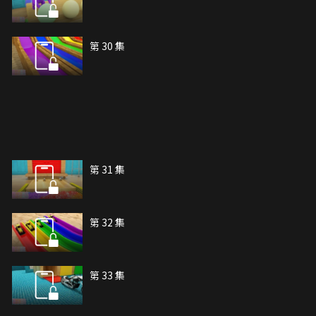
第 30 集
第 31 集
第 32 集
第 33 集