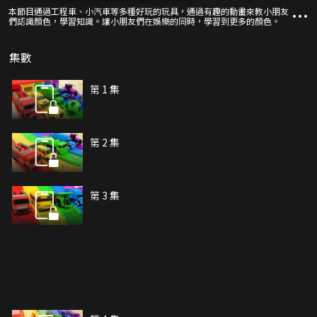
本節目通過工程車、小汽車等多種好玩的玩具，通過有趣的動畫來教小朋友
們認識顏色，學習知識。讓小朋友們在娛樂的同時，學習到更多的顏色。
集數
第 1 集
第 2 集
第 3 集