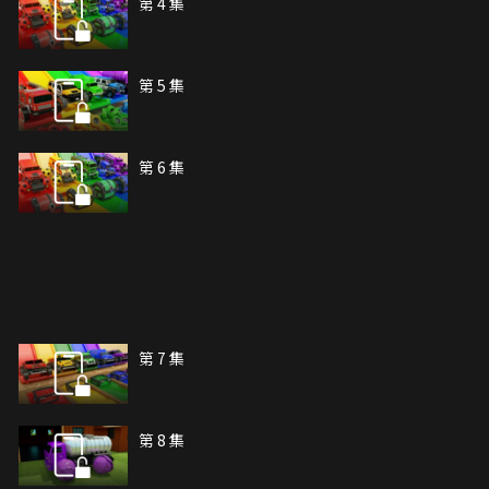
第 4 集
第 5 集
第 6 集
第 7 集
第 8 集