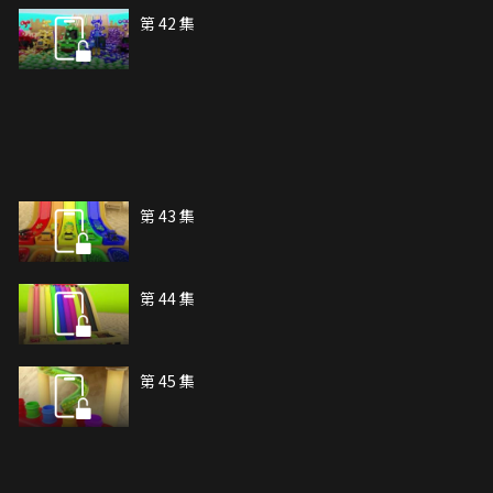
第 42 集
第 43 集
第 44 集
第 45 集