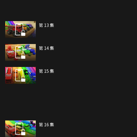
第 13 集
第 14 集
第 15 集
第 16 集