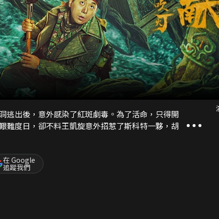
洞逃出後，意外感染了紅斑劇毒。為了活命，只得開
艱難度日，卻不料王凱旋意外招惹了斯科特一夥，胡
在 Google
追蹤我們