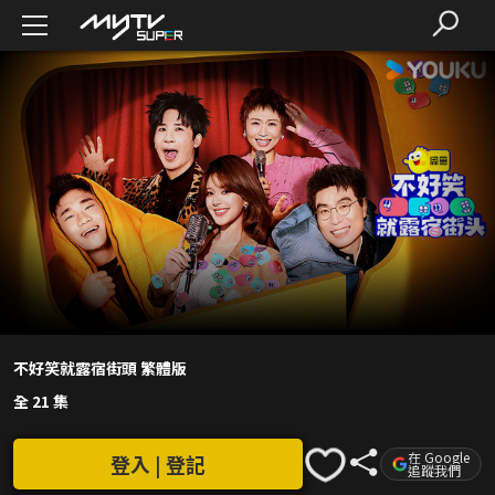
不好笑就露宿街頭 繁體版
全 21 集
在 Google
登入 | 登記
追蹤我們