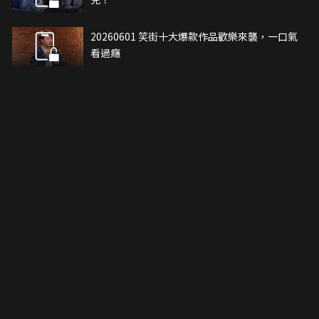
20260601 笑街十大爆款作品歡樂來襲，一口氣
看過癮