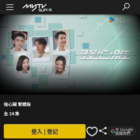
強心臟 繁體版
全 24 集
在 Google
登入 | 登記
追蹤我們