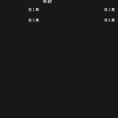
集數
第 1 集
第 2 集
第 5 集
第 6 集