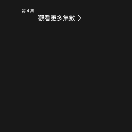
第 4 集
觀看更多集數