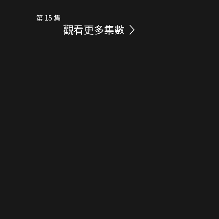
第 15 集
觀看更多集數