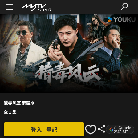
獵毒風雲 繁體版
全 1 集
在 Google
登入 | 登記
追蹤我們