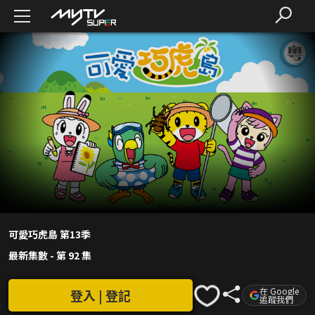
可愛巧虎島 第13季
最新集數
-
第 92 集
在 Google
登入 | 登記
追蹤我們