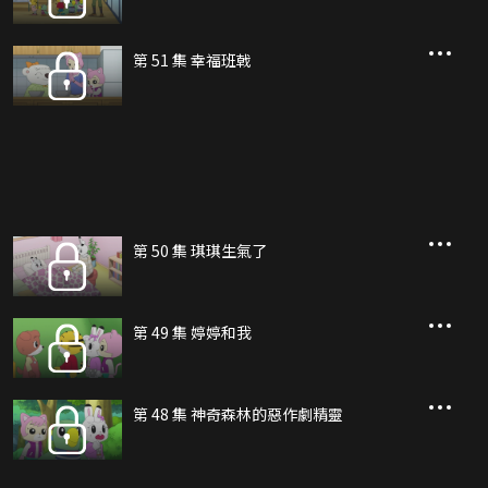
第 51 集 幸福班戟
第 50 集 琪琪生氣了
第 49 集 婷婷和我
第 48 集 神奇森林的惡作劇精靈