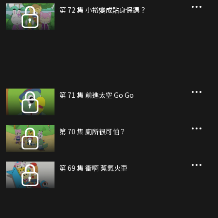
第 72 集 小裕變成貼身保鏢？
第 71 集 前進太空 Go Go
第 70 集 廁所很可怕？
第 69 集 衝啊 蒸氣火車