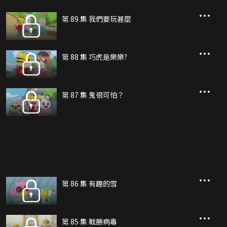
第 89 集 我們要玩甚麼
第 88 集 巧虎是樂樂?
第 87 集 鬼很可怕？
第 86 集 有趣的雪
第 85 集 戰勝病毒