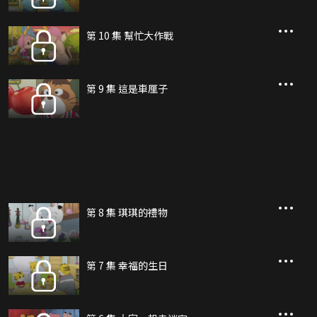
第 10 集 幫忙大作戰
第 9 集 這是車厘子
第 8 集 琪琪的禮物
第 7 集 幸福的生日