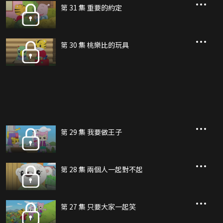
第 31 集 重要的約定
第 30 集 桃樂比的玩具
第 29 集 我要做王子
第 28 集 兩個人一起對不起
第 27 集 只要大家一起笑