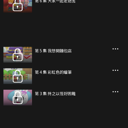
第 6 集 大家一起走迷宮
第 5 集 我想開麵包店
第 4 集 彩虹色的蠟筆
第 3 集 持之以恆好困難