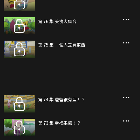
第 76 集 美食大集合
第 75 集 一個人去買東西
第 74 集 爸爸很有型！？
第 73 集 幸福果醬！？