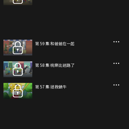
第 59 集 和爸爸在一起
第 58 集 桃樂比迷路了
第 57 集 拯救蝸牛