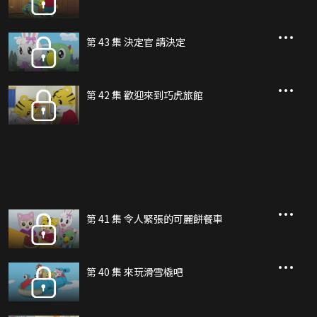
第 43 集 決定官 請決定
第 42 集 歡迎來到巧虎旅館
第 41 集 令人緊張的可麗餅餐車
第 40 集 來玩滑雪橇吧