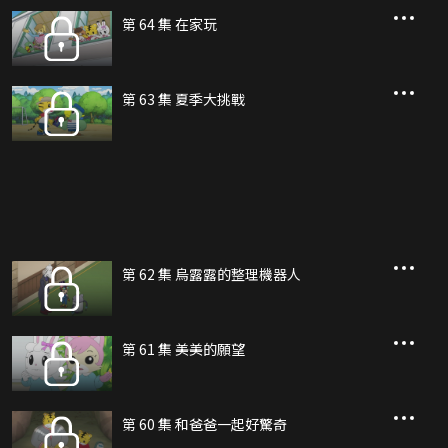
第 64 集 在家玩
第 63 集 夏季大挑戰
第 62 集 烏露露的整理機器人
第 61 集 美美的願望
第 60 集 和爸爸一起好驚奇