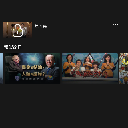
第 4 集
類似節目