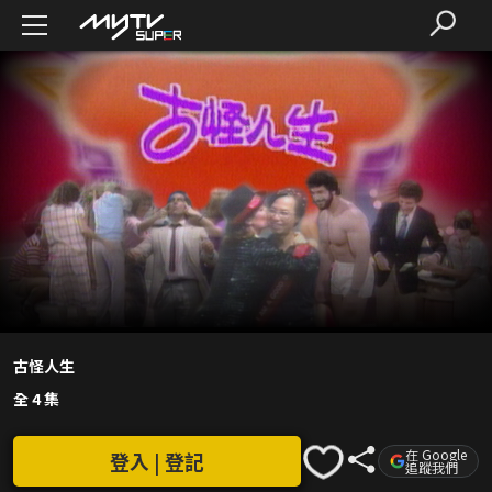
古怪人生
全 4 集
在 Google
登入 | 登記
追蹤我們