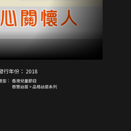
發行年份：
2018
類型：
香港兒童節目
慈慧幼苗 > 品格幼苗系列