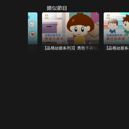
類似節目
責任感3大要點
【品格幼苗系列3】勇敢不再怕
【品格幼苗系