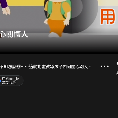
心關懷人
不知怎麼辦……這齣動畫教導孩子如何關心別人。
在 Google
追蹤我們