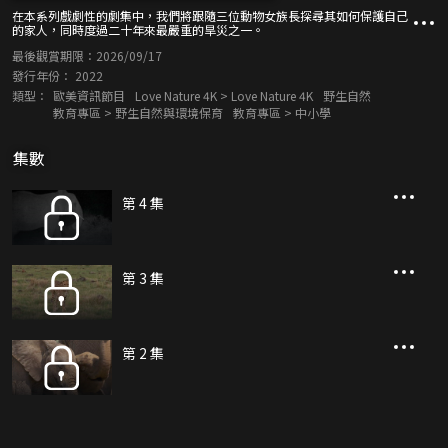
在本系列戲劇性的劇集中，我們將跟隨三位動物女族長探尋其如何保護自己
的家人，同時度過二十年來最嚴重的旱災之一。
最後觀賞期限：
2026/09/17
發行年份：
2022
類型：
歐美資訊節目
Love Nature 4K > Love Nature 4K
野生自然
教育專區 > 野生自然與環境保育
教育專區 > 中小學
集數
第 4 集
第 3 集
第 2 集