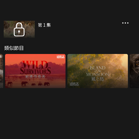
第 1 集
類似節目