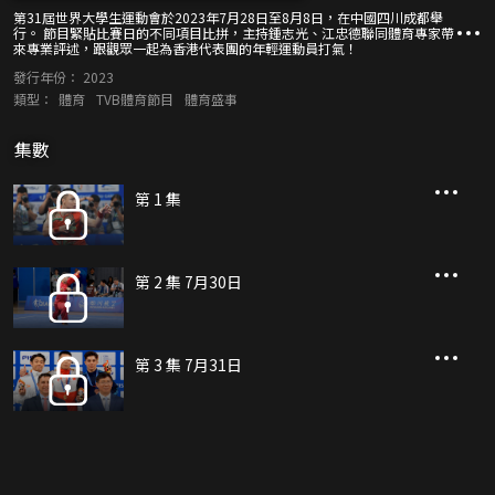
第31屆世界大學生運動會於2023年7月28日至8月8日，在中國四川成都舉
行。 節目緊貼比賽日的不同項目比拼，主持鍾志光、江忠德聯同體育專家帶
來專業評述，跟觀眾一起為香港代表團的年輕運動員打氣！
發行年份：
2023
類型：
體育
TVB體育節目
體育盛事
集數
第 1 集
第 2 集 7月30日
第 3 集 7月31日