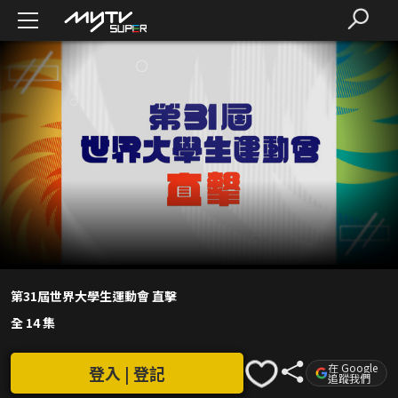
第31屆世界大學生運動會 直擊
全 14 集
在 Google
登入 | 登記
追蹤我們