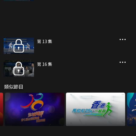
第 13 集
第 16 集
類似節目