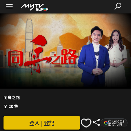
同舟之路
全 20 集
在 Google
登入 | 登記
追蹤我們