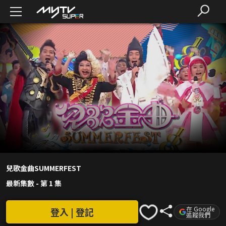
兒歌金曲SUMMERFEST
最新集數
-
第 1 集
在 Google
登入 | 登記
追蹤我們