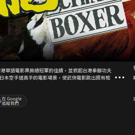
年香港華語電影票房總冠軍的佳績，並掀起台港拳腳功夫
日本空手道高手的電影場景，使武俠電影跳出既有框
在 Google
追蹤我們