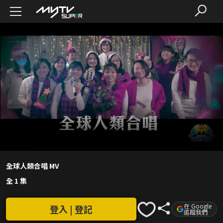
全球人類合唱 MV
全 1 集
在 Google
登入 | 登記
追蹤我們