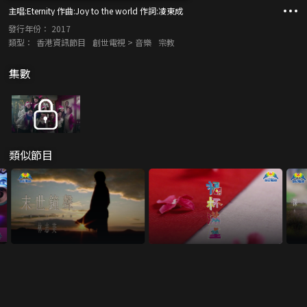
主唱:Eternity 作曲:Joy to the world 作詞:凌東成
發行年份：
2017
類型：
香港資訊節目
創世電視 > 音樂
宗教
集數
類似節目