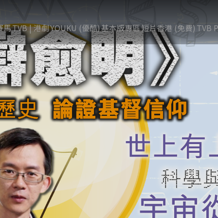
賽馬
TVB | 港劇
YOUKU (優酷)
基本版專區
短片香港 (免費)
TVB P