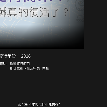
發行年份：
2018
類型：
香港資訊節目
創世電視 > 生活智慧
宗教
第 4 集 科學與信仰不能共存?