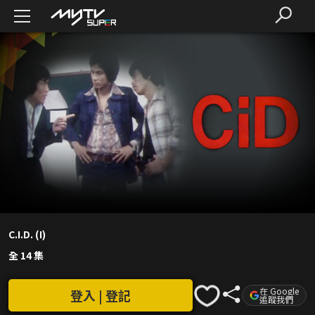
C.I.D. (I)
全 14 集
在 Google
登入 | 登記
追蹤我們