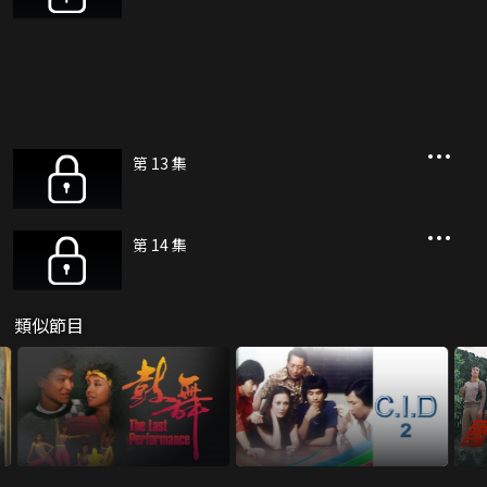
第 13 集
第 14 集
類似節目