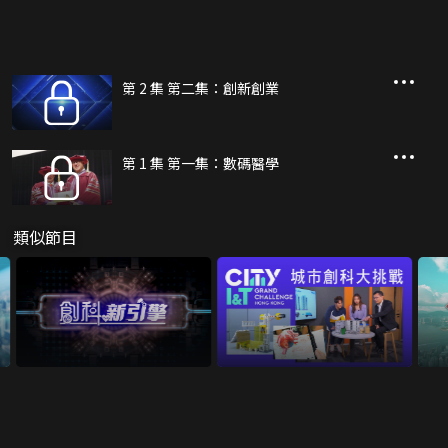
第 2 集 第二集：創新創業
第 1 集 第一集：數碼醫學
類似節目