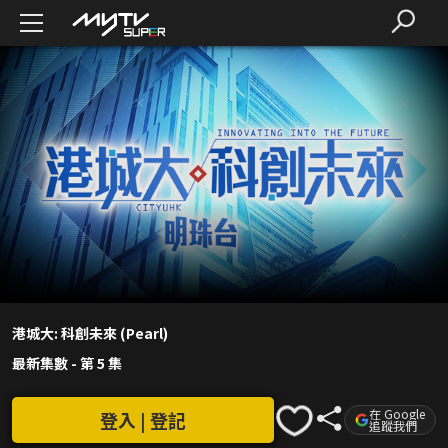
港城大: 科創未來 (Pearl)
最新集數
-
第 5 集
在 Google
登入 | 登記
追蹤我們