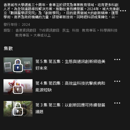
香港城市大學邁進三十周年，會專注於研究及專業教育領域，培育更多科創
人才，為全球議題尋找解決方案，推動社會持續發展。2024年，城大先後創
立「數碼醫學研究院」及「創新學院」，目的是貫徹城大的創新精神，匯聚
學術、商界及政府機構的力量，研發嶄新技術，同時把科研成果轉化，以滿
足香港及全球人類的迫切需要。
發行年份：
2024
類型：
香港資訊節目
TVB資訊節目
民生
科技
教育專區 > 科學與科技
教育專區 > 大專或以上
集數
第 5 集 第五集：生態與通訊創新締造美
好未來
第 4 集 第四集：高效益科技抗擊疾病和
能源短缺
第 3 集 第三集：以創新回應可持續發展
議題