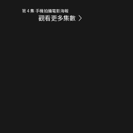
第 4 集 手機拍攝電影海報
觀看更多集數