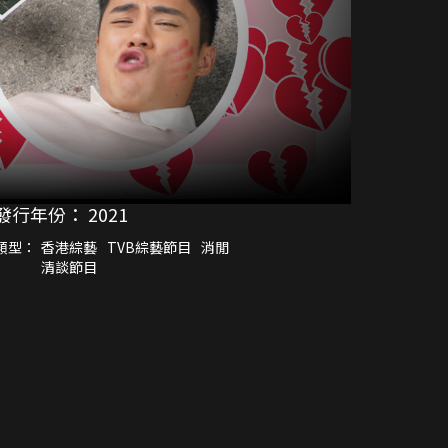
發行年份：
2021
類型：
香港綜藝
TVB綜藝節目
消閒
清談節目