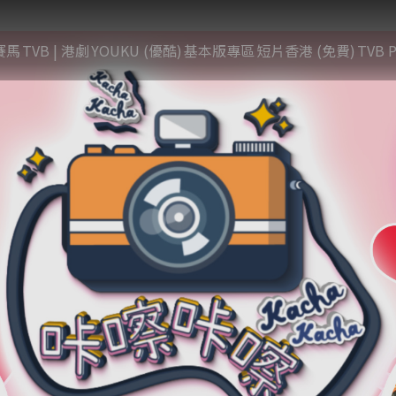
賽馬
TVB | 港劇
YOUKU (優酷)
基本版專區
短片香港 (免費)
TVB P