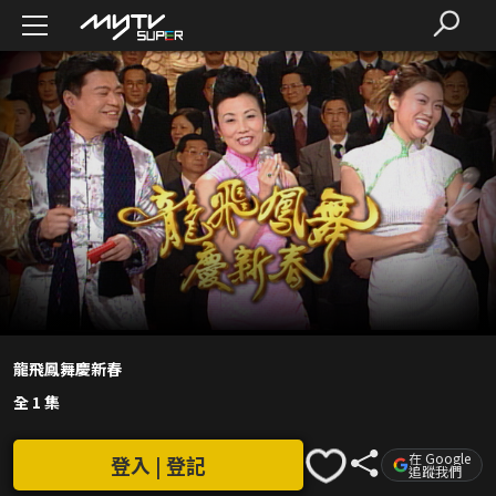
龍飛鳳舞慶新春
全 1 集
在 Google
登入 | 登記
追蹤我們