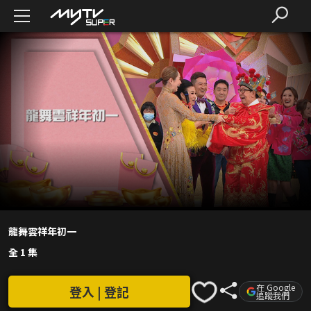
龍舞雲祥年初一
全 1 集
在 Google
登入 | 登記
追蹤我們