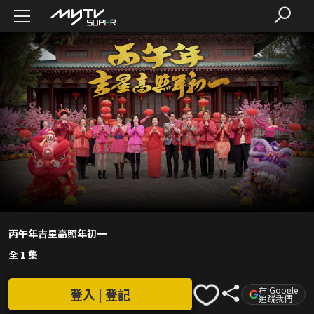
丙午年吉星高照年初一
全 1 集
在 Google
登入 | 登記
追蹤我們