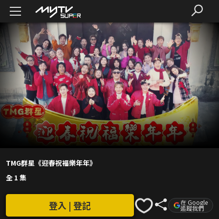
TMG群星《迎春祝福樂年年》
全 1 集
在 Google
登入 | 登記
追蹤我們