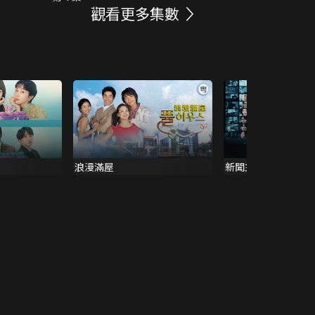
觀看更多集數
浪漫滿屋
新聞主播 (雙語版)