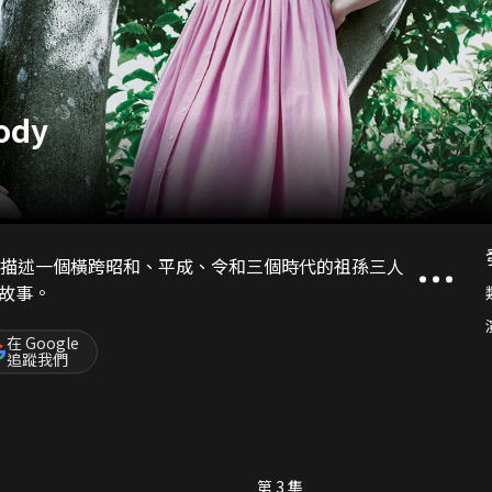
ody
，描述一個橫跨昭和、平成、令和三個時代的祖孫三人
故事。
在 Google
追蹤我們
第 3 集