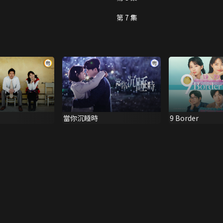
第 7 集
當你沉睡時
9 Border