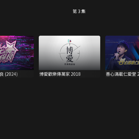
第 3 集
(2024)
博愛歡樂傳萬家 2018
善心滿載仁愛堂 2