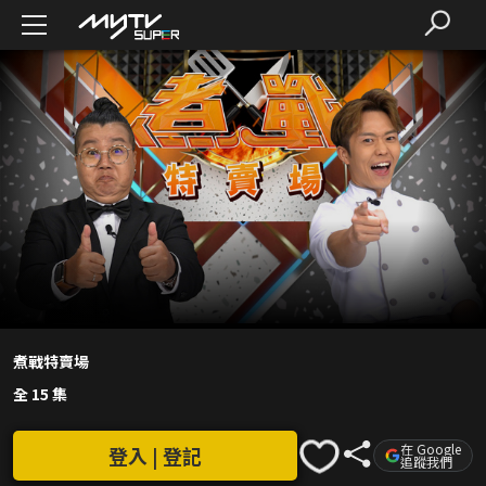
煮戰特賣場
全 15 集
在 Google
登入 | 登記
追蹤我們